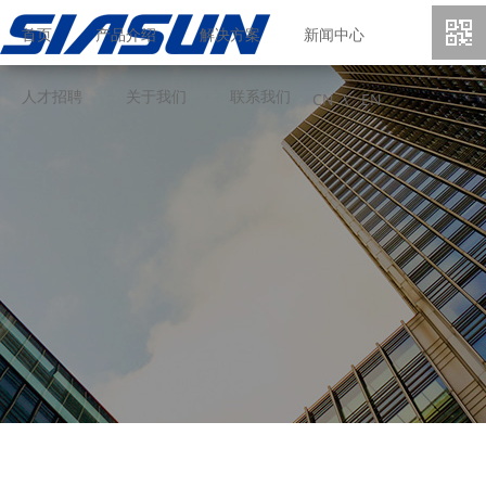
首页
产品介绍
解决方案
新闻中心
人才招聘
关于我们
联系我们
CN \
EN