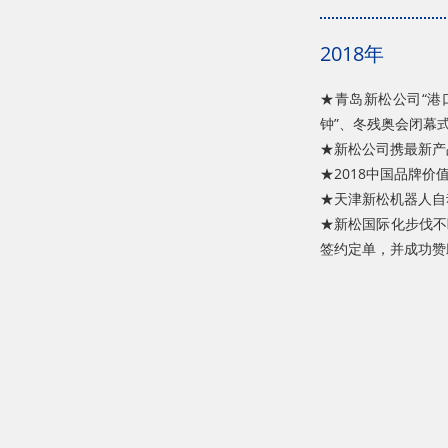
2018年
★青岛新松公司“港
钟”、冬残奥会闭幕
★新松公司携最新产
★2018中国品牌价
★天津新松机器人自
★新松国际化步伐不
签约定单，并成功赞