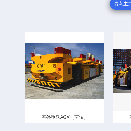
青岛主
室外重载AGV（两轴）