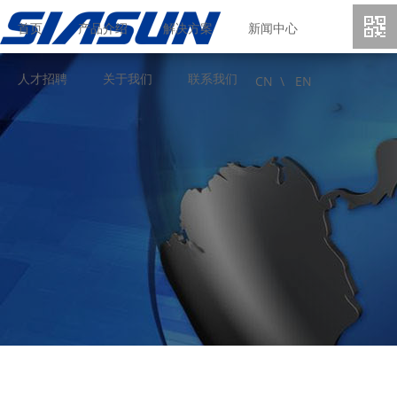
首页
产品介绍
解决方案
新闻中心
人才招聘
关于我们
联系我们
CN \
EN