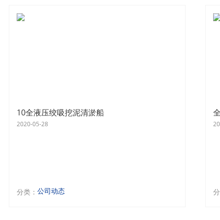
10全液压绞吸挖泥清淤船
2020-05-28
20
公司动态
分类：
分