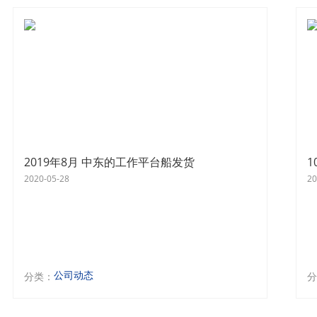
2019年8月 中东的工作平台船发货
2020-05-28
20
公司动态
分类：
分