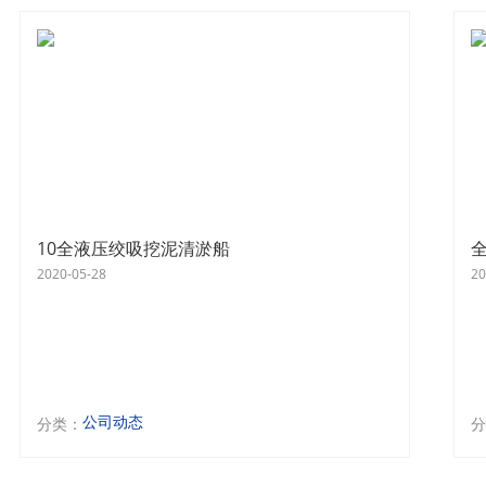
10全液压绞吸挖泥清淤船
2020-05-28
20
公司动态
分类：
分