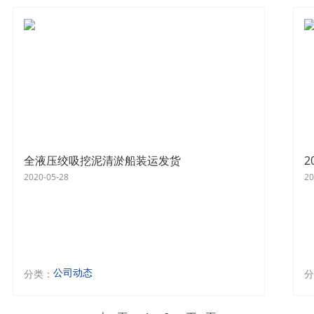
全液压绞吸挖泥清淤船装运发货
2
2020-05-28
20
公司动态
分类：
分