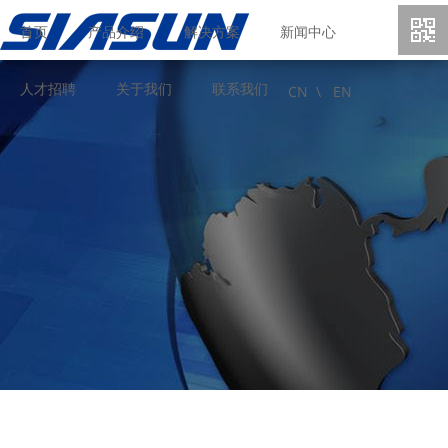
首页
产品介绍
解决方案
新闻中心
人才招聘
关于我们
联系我们
CN \
EN