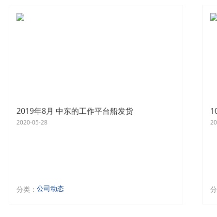
2019年8月 中东的工作平台船发货
2020-05-28
20
公司动态
分类：
分