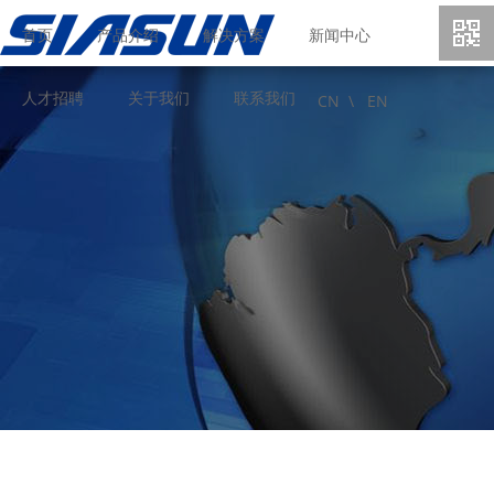
首页
产品介绍
解决方案
新闻中心
人才招聘
关于我们
联系我们
CN \
EN