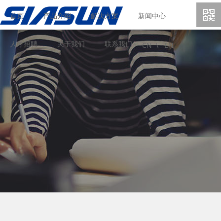
首页
产品介绍
解决方案
新闻中心
人才招聘
关于我们
联系我们
CN \
EN