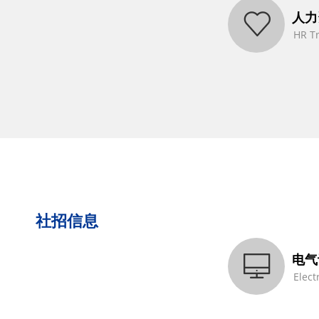
人力
HR T
社招信息
电气
Elect