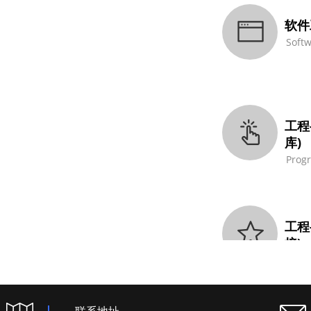
软件
Soft
工程
库)
Prog
工程
接)
Prog