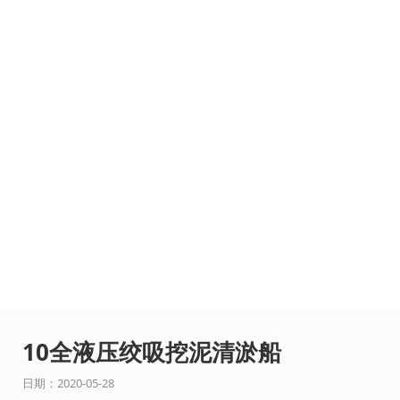
10全液压绞吸挖泥清淤船
日期：2020-05-28