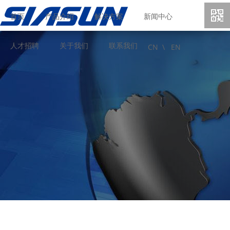
首页
产品介绍
解决方案
新闻中心
人才招聘
关于我们
联系我们
CN \
EN