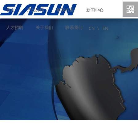
首页
产品介绍
解决方案
新闻中心
人才招聘
关于我们
联系我们
CN \
EN