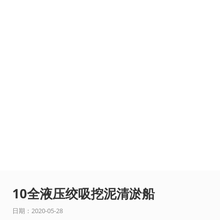
10全液压绞吸挖泥清淤船
日期：2020-05-28