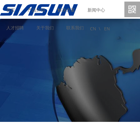
首页
产品介绍
解决方案
新闻中心
人才招聘
关于我们
联系我们
CN \
EN