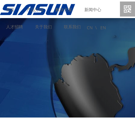
首页
产品介绍
解决方案
新闻中心
人才招聘
关于我们
联系我们
CN \
EN