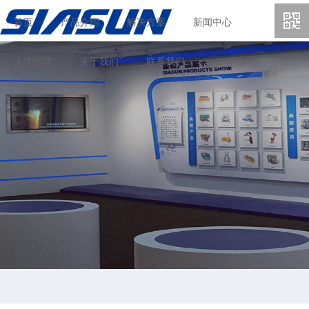
首页
产品介绍
解决方案
新闻中心
人才招聘
关于我们
联系我们
CN \
EN