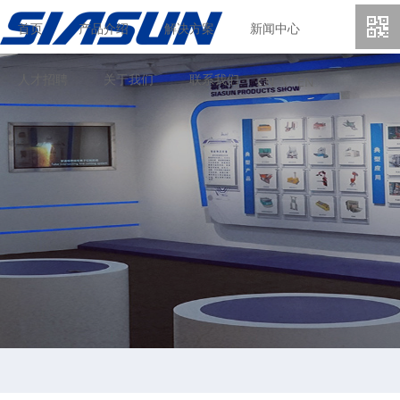
首页
产品介绍
解决方案
新闻中心
人才招聘
关于我们
联系我们
CN \
EN