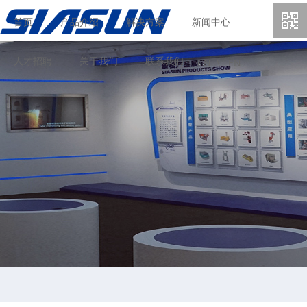
首页
产品介绍
解决方案
新闻中心
人才招聘
关于我们
联系我们
CN \
EN