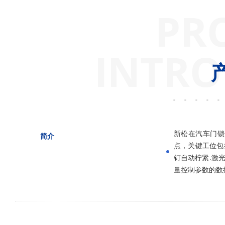
PR
INTRO
新松在汽车门锁
简介
点，关键工位包
钉自动柠紧.激
量控制参数的数