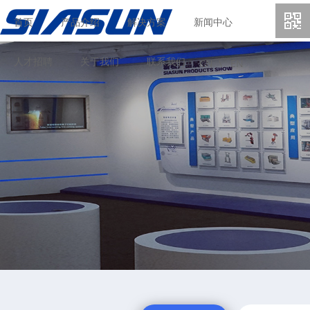
首页
产品介绍
解决方案
新闻中心
人才招聘
关于我们
联系我们
CN \
EN