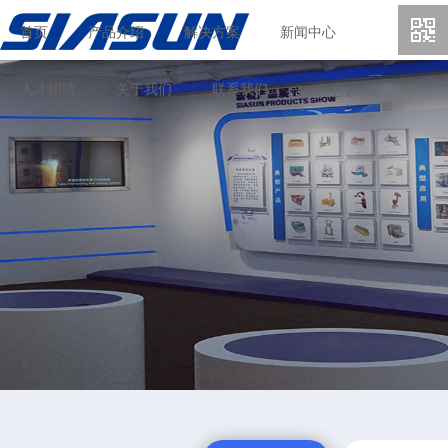
首页
产品介绍
解决方案
新闻中心
人才招聘
关于我们
联系我们
CN \
EN